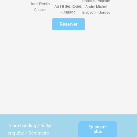
Domaine viticole
Hotel Rivella -
Au Fil des Roues
André-Michel
Clisson
- Cugand
Brégeon - Gorges
Réserver
Team building / Rallye
En savoir
plus
enquête / Séminaire