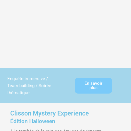
Enquête immersive /
En savoir
Team building / Soirée
plus
thématique
Clisson Mystery Experience
Édition Halloween