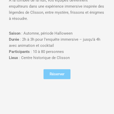
À la tombée de la nuit, vos équipes deviennent
enquêteurs dans une expérience immersive inspirée des
légendes de Clisson, entre mystère, frissons et énigmes
à résoudre.
Saison
: Automne, période Halloween
Durée
: 2h à 3h pour l’enquête immersive – jusqu’à 4h
avec animation et cocktail
Participants
: 10 à 80 personnes
Lieux
: Centre historique de Clisson
Réserver