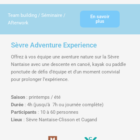
Team building / Séminaire /
En savoir
plus
Afterwork
Sèvre Adventure Experience
Offrez à vos équipe une aventure nature sur la Sèvre
Nantaise avec une descente en canoë, kayak ou paddle
ponctuée de défis d’équipe et d’un moment convivial
pour prolonger l’expérience.
Saison
: printemps / été
Durée
: 4h (jusqu’à 7h ou journée complète)
Participants
: 10 à 60 personnes
Lieux
: Sèvre Nantaise-Clisson et Cugand