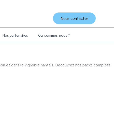
Nous contacter
Nos partenaires
Qui sommes-nous ?
son et dans le vignoble nantais. Découvrez nos packs complets