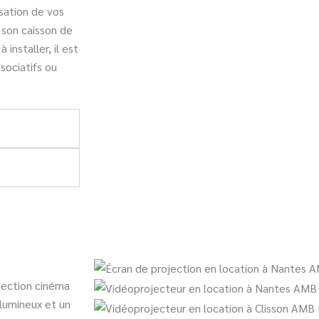
sation de vos
 son caisson de
 installer, il est
sociatifs ou
jection cinéma
lumineux et un