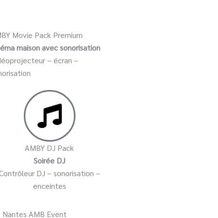
BY Movie Pack Premium
néma maison avec sonorisation
déoprojecteur – écran –
norisation
AMBY DJ Pack
Soirée DJ
Contrôleur DJ – sonorisation –
enceintes