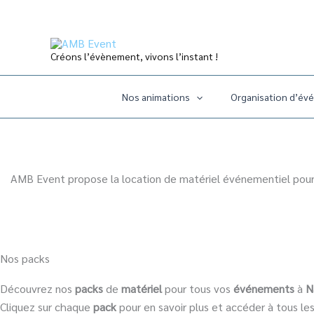
Créons l’évènement, vivons l’instant !
Nos animations
Organisation d’év
Aller
au
contenu
AMB Event propose la location de matériel événementiel pour 
Nos packs
Découvrez nos
packs
de
matériel
pour tous vos
événements
à
N
Cliquez sur chaque
pack
pour en savoir plus et accéder à tous le