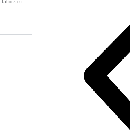
ntations ou