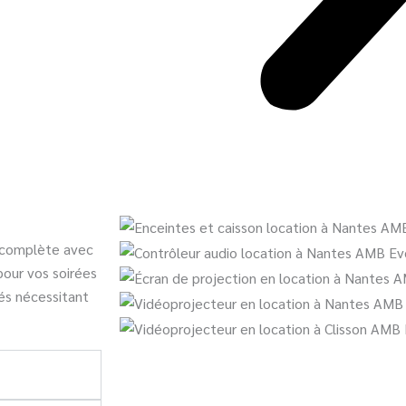
 complète avec
pour vos soirées
és nécessitant