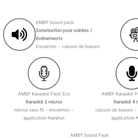
AMBY Sound pack
Sonorisation pour soirées /
événements
Enceintes – caisson de basses
AMBY Karaoké Pack Eco
AMBY Karaoké Pa
Karaoké 2 micros
Karaoké 4 
micros sans fil – enceintes –
caisson de basses –
application Karafun
application 
AMBY Sound Pack