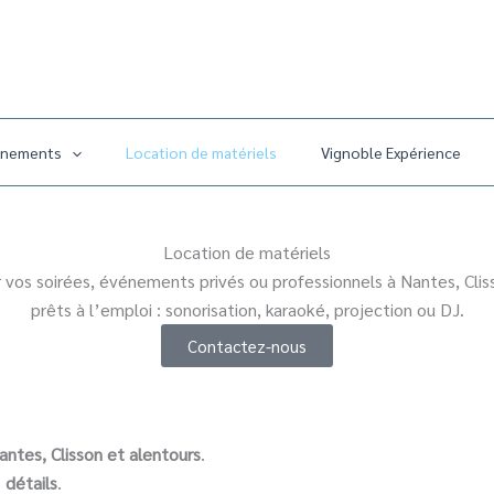
énements
Location de matériels
Vignoble Expérience
Location de matériels
vos soirées, événements privés ou professionnels à Nantes, Clis
prêts à l’emploi : sonorisation, karaoké, projection ou DJ.
Contactez-nous
antes, Clisson et alentours
.
s
détails
.