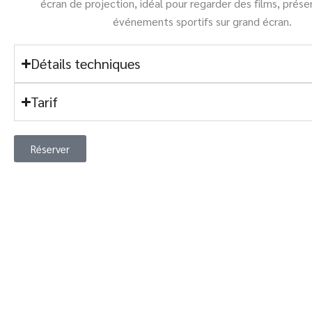
écran de projection, idéal pour regarder des films, prése
événements sportifs sur grand écran.
Détails techniques
Tarif
Réserver