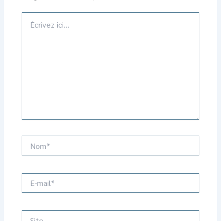
Écrivez
ici…
Nom*
E-
mail*
Site