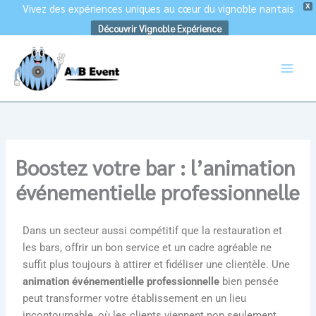
Vivez des expériences uniques au cœur du vignoble nantais
X
Découvrir Vignoble Expérience
Aller
au
contenu
Boostez votre bar : l’animation
événementielle professionnelle
Dans un secteur aussi compétitif que la restauration et
les bars, offrir un bon service et un cadre agréable ne
suffit plus toujours à attirer et fidéliser une clientèle. Une
animation événementielle professionnelle
bien pensée
peut transformer votre établissement en un lieu
incontournable, où les clients viennent non seulement