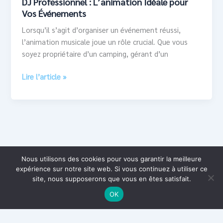
DJ Professionnel : L’animation Idéale pour
Vos Événements
Lorsqu’il s’agit d’organiser un événement réussi,
l’animation musicale joue un rôle crucial. Que vous
soyez propriétaire d’un camping, gérant d’un
Lire l’article »
Nous utilisons des cookies pour vous garantir la meilleure
expérience sur notre site web. Si vous continuez à utiliser ce
site, nous supposerons que vous en êtes satisfait.
OK