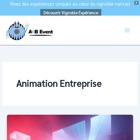
Vivez des expériences uniques au cœur du vignoble nantais
X
Découvrir Vignoble Expérience
Aller
au
contenu
Animation Entreprise
Événement
d’entreprise
unique