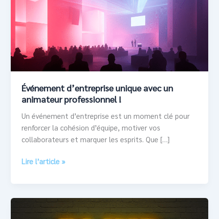
avec
un
animateur
professionnel
!
Événement d’entreprise unique avec un
animateur professionnel !
Un événement d’entreprise est un moment clé pour
renforcer la cohésion d’équipe, motiver vos
collaborateurs et marquer les esprits. Que […]
Lire l’article »
L’animation
Blind